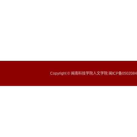
Copyright © 闽南科技学院人文学院 闽ICP备05020843号 | 