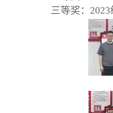
三等奖：
20